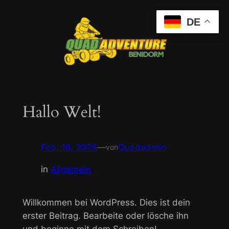
Zum
DE
Inhalt
springen
Hallo Welt!
Feb. 16, 2026
—
Quadadmin
von
in
Allgemein
Willkommen bei WordPress. Dies ist dein
erster Beitrag. Bearbeite oder lösche ihn